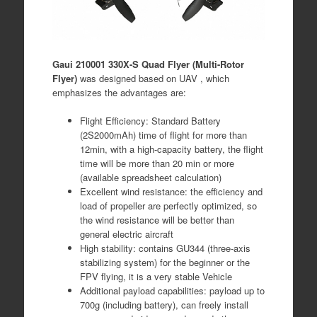
Gaui 210001 330X-S Quad Flyer (Multi-Rotor
Flyer)
was designed based on UAV , which
emphasizes the advantages are:
Flight Efficiency: Standard Battery
(2S2000mAh) time of flight for more than
12min, with a high-capacity battery, the flight
time will be more than 20 min or more
(available spreadsheet calculation)
Excellent wind resistance: the efficiency and
load of propeller are perfectly optimized, so
the wind resistance will be better than
general electric aircraft
High stability: contains GU344 (three-axis
stabilizing system) for the beginner or the
FPV flying, it is a very stable Vehicle
Additional payload capabilities: payload up to
700g (including battery), can freely install