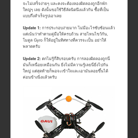
จะไม่เสร็จง่ายๆ และคงจะต้องลองผิดลองถูกอีกพัก
ใหญ่ๆ เลย ดังนั้นขอใช้วิธีลัดนิดนึงแล้วกัน ซื้อที่เป็น
แบบกึ่งสำเร็จรูปเอาเลย
Update 1:
การประกอบง่ายมาก ไม่มีอะไรซับซ้อนแล้ว
แต่เน้นว่าทำตามคู่มือให้ครบถ้วน สายไหนไขว้กัน,
โมดูล Gyro ก็ให้อยู่ในทิศทางที่ควรจะเป็น อย่าให้
พลาดครับ
Update 2:
ตกไม่รู้กี่สิบรอบครับ การลองผิดลองถูกนี่
มันก็เหนื่อยเหมือนกัน ยิ่งไม่มีความรู้เลยนี่ยิ่งไปกัน
ใหญ่ แต่สุดท้ายก็พอจะเข้าใจและเอามันลอยขึ้นได้
ค่อนข้างนิ่งแล้วครับ