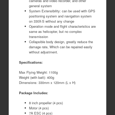
cameras and video recorder, and other
general system
System Extensibility: can be used with GPS
positioning system and navigation system
on 330X-S without any change
Operation mode and flight characteristics are
same as helicopter, but no complex
transmission
Collapsible body design, greatly reduce the
damage rate, Which can be repaired easily
without adjustment.
Specifications:
Max Flying Weight: 1100g
Weight (with batt): 400g
Dimensions: 330mm x 120mm (L x H)
Package Includes:
8 inch propeller (4 pcs)
Motor (4 pcs)
7A ESC (4 pcs)