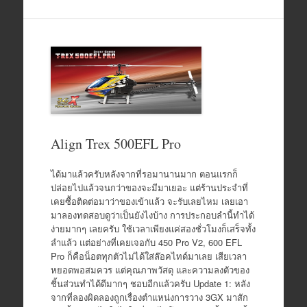
Align Trex 500EFL Pro
ได้มาแล้วครับหลังจากที่รอมานานมาก ตอนแรกก็
ปล่อยไปแล้วจนกว่าของจะมีมาเยอะ แต่ร้านประจำที่
เคยซื้อติดต่อมาว่าของเข้าแล้ว จะรับเลยไหม เลยเอา
มาลองทดสอบดูว่าเป็นยังไงบ้าง การประกอบลำนี้ทำได้
ง่ายมากๆ เลยครับ ใช้เวลาเพียงแค่สองชั่วโมงก็เสร็จทั้ง
ลำแล้ว แต่อย่างที่เคยเจอกับ 450 Pro V2, 600 EFL
Pro ก็คือน็อตทุกตัวไม่ได้ใส่ล๊อคไทด์มาเลย เสียเวลา
หยอดพอสมควร แต่คุณภาพวัสดุ และความลงตัวของ
ชิ้นส่วนทำได้ดีมากๆ ชอบอีกแล้วครับ Update 1: หลัง
จากที่ลองผิดลองถูกเรื่องตำแหน่งการวาง 3GX มาสัก