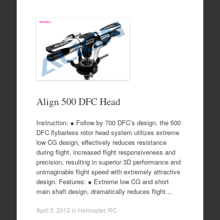
Align 500 DFC Head
Instruction: ● Follow by 700 DFC’s design, the 500
DFC flybarless rotor head system utilizes extreme
low CG design, effectively reduces resistance
during flight, increased flight responsiveness and
precision, resulting in superior 3D performance and
unimaginable flight speed with extremely attractive
design. Features: ● Extreme low CG and short
main shaft design, dramatically reduces flight…
April 2, 2012
in
Helicopter
,
RC
.