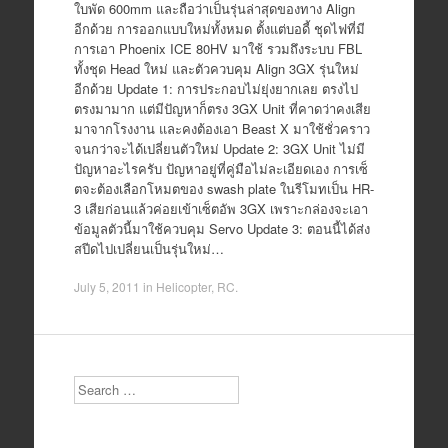
ใบพัด 600mm และถือว่าเป็นรุ่นล่าสุดของทาง Align
อีกด้วย การออกแบบใหม่ทั้งหมด ตั้งแต่บอดี้ ชุดไฟที่มี
การเอา Phoenix ICE 80HV มาใช้ รวมถึงระบบ FBL
ทั้งชุด Head ใหม่ และตัวควบคุม Align 3GX รุ่นใหม่
อีกด้วย Update 1: การประกอบไม่ยุ่งยากเลย ตรงไป
ตรงมามาก แต่มีปัญหาก็ตรง 3GX Unit ที่คาดว่าคงเสีย
มาจากโรงงาน และคงต้องเอา Beast X มาใช้ชั่วคราว
จนกว่าจะได้เปลี่ยนตัวใหม่ Update 2: 3GX Unit ไม่มี
ปัญหาอะไรครับ ปัญหาอยู่ที่คู่มือไม่ละเอียดเอง การเซ็
ตจะต้องเลือกโหมตของ swash plate ในรีโมทเป็น HR-
3 เสียก่อนแล้วค่อยเข้าเซ็ตอัพ 3GX เพราะกล่องจะเอา
ข้อมูลตัวนี้มาใช้ควบคุม Servo Update 3: ตอนนี้ได้ส่ง
สปีดไปเปลี่ยนเป็นรุ่นใหม่…
July 5, 2011
in
Helicopter
,
RC
.
Search