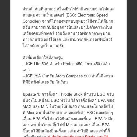
ส่วนสำคัญที่สุดของเครื่องบินไฟฟ้าคือระบบจ่ายไฟและ
ควบคุมความเร็วมอเตอร์ (ESC: Electronic Speed
Controller) จากที่ได้ลองทดสอบดูพบว่าใช้งานได้ดีมาก
ครับ สามารถเก็บข้อมูลการบินและมาเปิดวิเคราะห์บน
เครื่องคอมพิวเตอร์ รวมถึง สามารถเซ็ตค่าต่างๆ ผ่าน
ทางคอมพิวเตอร์ได้เลย และสามารถอัพเกรดเฟิรม์แวร์
ได้อีกด้วย ถูกใจมากครับ
ตัวที่ผมเลือกใช้มีสองรุ่น
– ICE Lite 50A สำหรับ Protos 450, Trex 450 (สลับ
เอา)
– ICE 75A สำหรับ Atom Compass 500 อันนี้เลือกรุ่น
ที่มีฮีทซิงค์เลยครับ กันร้อน
Update 1:
การตั้งค่า Throttle Stick สำหรับ ESC ครับ
มันจะไม่เหมือน ESC ทั่วไป วิธีการคือตั้งค่า EPA ของ
MAX และ MIN ในวิทยุให้เป็น50 ก่อน และโยกสติ๊กไป
ที่ Max จากนั้นเสียบสายแบตเตอรี่เข้า ESC และค่อยๆ
เลื่อน EPA ขึ้นไปจนได้ยินเสียงและเพิ่มค่า EPA ไปอีก
สอง จากนั้นโยกสติ๊กไปที่ Min และค่อยๆ เลื่อน EPA
ขึ้นจนได้ยินเสียงอีกครั้งและเพิ่มค่าไปอีกสอง เท่านี้ก็
เสร็จเรียบร้อย
** สำคัญมากต้องถอด Blade ออกให้