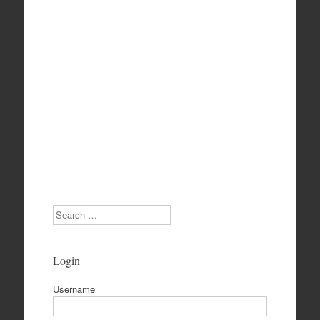
Search
Login
Username