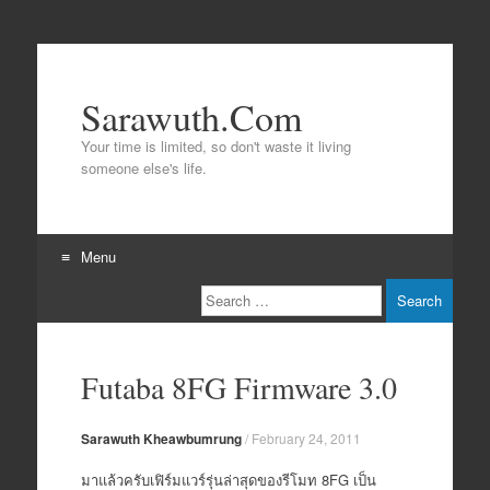
Sarawuth.Com
Your time is limited, so don't waste it living
someone else's life.
Menu
Search
Skip
to
content
Futaba 8FG Firmware 3.0
Sarawuth Kheawbumrung
/
February 24, 2011
มาแล้วครับเฟิร์มแวร์รุ่นล่าสุดของรีโมท 8FG เป็น