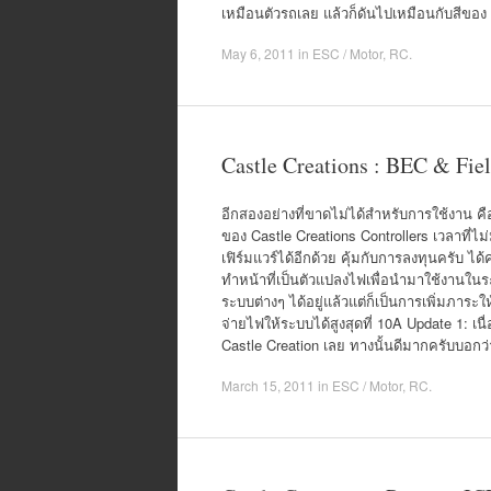
เหมือนตัวรถเลย แล้วก็ดันไปเหมือนกับสีของ 
May 6, 2011
in
ESC / Motor
,
RC
.
Castle Creations : BEC & Fie
อีกสองอย่างที่ขาดไม่ได้สำหรับการใช้งาน คื
ของ Castle Creations Controllers เวลาที่ไ
เฟิร์มแวร์ได้อีกด้วย คุ้มกับการลงทุนครับ 
ทำหน้าที่เป็นตัวแปลงไฟเพื่อนำมาใช้งานในระ
ระบบต่างๆ ได้อยู่แล้วแต่ก็เป็นการเพิ่มภาระให
จ่ายไฟให้ระบบได้สูงสุดที่ 10A Update 1: 
Castle Creation เลย ทางนั้นดีมากครับบอกว่า
March 15, 2011
in
ESC / Motor
,
RC
.