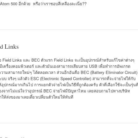
Atom 500 อีกด้วย หรือว่าเราชอบสีเหลืองละเนี่ย??
ld Links
อ Field Links และ BEC ตัวแรก Field Links จะเป็นอุปกรณ์สำหรับแก้ไขค่าต่างๆ
ม่มีเครื่องคอมพิวเตอร์ และตัวมันเองสามารถเสียบสาย USB เพื่อทำการอัพเกรด
ได้ความสามารถใหม่ๆ ได้ตลอดเวลา ส่วนอีกอันคือ BEC (Battery Eliminator Circuit)
บบ จริงๆ แล้วตัว ESC (Electronic Speed Controller) สามารถที่จะจ่ายไฟให้กับ
้อุปกรณ์มากเกินไป การแยกตัวจ่ายไฟเป็นวิธีที่ถูกต้องครับ ตัวที่เลือกใช้จะเป็นรุ่นที
เนื่องจากไม่แน่ใจว่าอุปกรณ์ BEC จ่ายไฟมีปัญหาไหม เลยสอบถามไปทางบริษัท
ให้ส่งของมาเลยเดี๋ยวเปลี่ยนตัวใหม่ให้ทันที