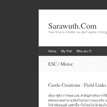
Sarawuth.Com
Your time is limited, so don't waste it livin
Skip
Home
My Poll
Who am I?
to
content
ESC / Motor
Castle Creations : Field Links
เพิ่งมารู้ตัวว่า Field Link สำคัญสำหรับการ
ตอัพขนาดเท่านามบัตรไปง่ายกว่าเยอะครับ และเ
ก็เข้าล๊อคพอดี แต่ตัวนี้หาในไทยไม่ได้ ต้องไป