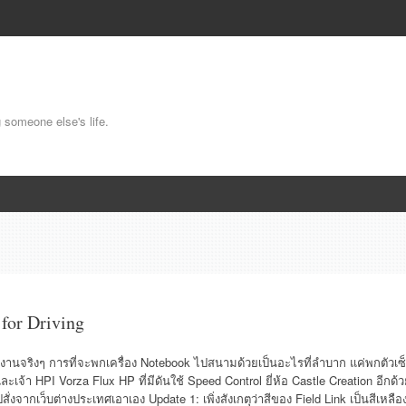
g someone else's life.
 for Driving
ใช้งานจริงๆ การที่จะพกเครื่อง Notebook ไปสนามด้วยเป็นอะไรที่ลำบาก แค่พกตัวเซ็
จ้า HPI Vorza Flux HP ที่มีดันใช้ Speed Control ยี่ห้อ Castle Creation อีกด้
สั่งจากเว็บต่างประเทศเอาเอง Update 1: เพิ่งสังเกตุว่าสีของ Field Link เป็นสีเหลือ