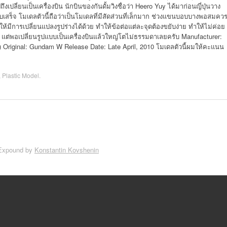
เปลี่ยนเป็นเครื่องบิน นักบินของกันดั้มวิงชื่อว่า Heero Yuy ได้มาก่อนญี่ปุ่นวาง
สร็จ โมเดลตัวนี้ถือว่าเป็นโมเดลที่มีสัดส่วนที่เล็กมาก ช่วงแขนบอบบางพอสมคว
้มีการเปลี่ยนแปลงรูปร่างได้ด้วย ทำให้ข้อต่อแต่ละจุดต้องขยับง่าย ทำให้ไม่ค่อย
ริง แต่พอเปลี่ยนรูปแบบเป็นเครื่องบินแล้วใหญ่โตไม่ธรรมดาเลยครับ Manufacturer:
 Original: Gundam W Release Date: Late April, 2010 โมเดลตัวนี้ผมให้คะแนน
,
Plastic Model
.
Expound by
Konstantin Kovshenin