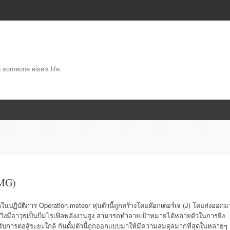
g someone else's life.
MG)
งโลกในปฏิบัติการ Operation meteor หุ่นตัวนี้ถูกสร้างโดยด๊อกเตอร์เจ (J) โดยส่งออกม
้มวิงมีอาวุธเป็นบีมไรเฟิลพลังงานสูง สามารถทำลายเป้าหมายได้หลายตัวในการยิง
รับการต่อสู้ระยะใกล้ กันดั้มตัวนี้ถูกออกแบบมาให้มีความสมดุลมากที่สุดในหลายๆ