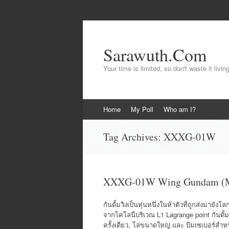
Sarawuth.Com
Your time is limited, so don't waste it livin
Skip
Home
My Poll
Who am I?
to
content
Tag Archives:
XXXG-01W
XXXG-01W Wing Gundam (
กันดั้มวิงเป็นหุ่นหนึ่งในห้าตัวที่ถูกส่งมายั
จากโคโลนี่บริเวณ L1 Lagrange point กันดั
ครั้งเดียว, โล่ขนาดใหญ่ และ บีมเซเบอร์สำห