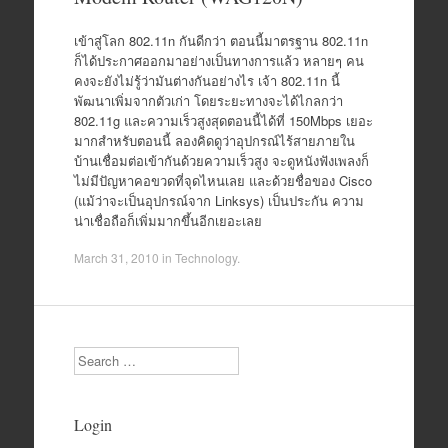
เข้าสู่โลก 802.11n กันดีกว่า ตอนนี้มาตรฐาน 802.11n
ก็ได้ประกาศออกมาอย่างเป็นทางการแล้ว หลายๆ คน
คงจะยังไม่รู้ว่ามันต่างกันอย่างไร เจ้า 802.11n นี้
พัฒนาเพิ่มจากตัวเก่า โดยระยะทางจะได้ไกลกว่า
802.11g และความเร็วสูงสุดตอนนี้ได้ที่ 150Mbps เยอะ
มากสำหรับตอนนี้ ลองคิดดูว่าอุปกรณ์ไร้สายภายใน
บ้านเชื่อมต่อเข้ากันด้วยความเร็วสูง จะดูหนังฟังเพลงก็
ไม่มีปัญหาคอขวดที่จุดไหนเลย และด้วยชื่อของ Cisco
(แม้ว่าจะเป็นอุปกรณ์จาก Linksys) เป็นประกัน ความ
น่าเชื่อถือก็เพิ่มมากขึ้นอีกเยอะเลย
March 31, 2010
in
Technology
.
Search
Login