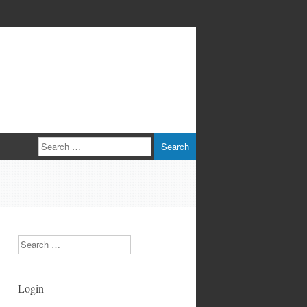
Search
Search
Login