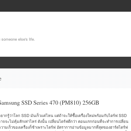
g someone else's life.
e
Samsung SSD Series 470 (PM810) 256GB
ยากรู้ว่าโลก SSD มันเร็วแค่ไหน แต่ถ้าจะให้ซื้อเครื่องใหม่พร้อมกับไดร์ฟ SSD
าจจะไม่คุ้มสักเท่าไหร่ ดังนั้น เปลี่ยนไดร์ฟดีกว่า ตอนแรกก่อนที่จะทำการเปลี่ยน
วามเร็วของเครื่องก็ช้าเพราะไดร์ฟ อัตราการอ่านข้อมูลมากที่สุดของฮาร์ดไดร์ฟ