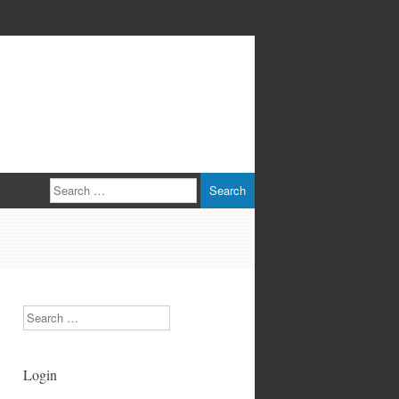
Search
Search
Login