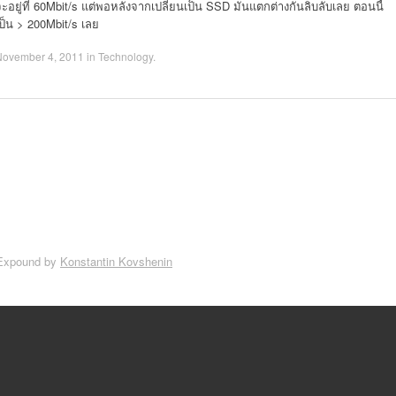
ะอยู่ที่ 60Mbit/s แต่พอหลังจากเปลี่ยนเป็น SSD มันแตกต่างกันลิบลับเลย ตอนนี้
ป็น > 200Mbit/s เลย
November 4, 2011
in
Technology
.
Expound by
Konstantin Kovshenin