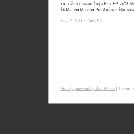
รุ่นจะเล็กกว่าหน่อย ในรุ่น Flux HP จะใช้ 
ใช้ Mamba Monster Pro ตัวเล็กลง ใช้แบตเต
May 17, 2011
in
Cars
,
RC
.
Proudly powered by WordPress
|
Theme: 