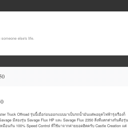
g someone else's life.
50
50
r Truck Offroad รุ่นนี้เมื่อก่อนออกแบบมาเป็นรถน้ำมันแต่พอยุคไฟฟ้ารุ่งเรืองก็
vage มีสองรุ่น Savage Flux HP และ Savage Flux 2350 สิ่งที่แตกต่างกันคือรุ่น
หมือนกัน 100% Speed Control ที่ใช้มาจากค่ายยอดฮิตครับ Castle Creation แต่