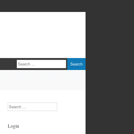
Search
Search
Login