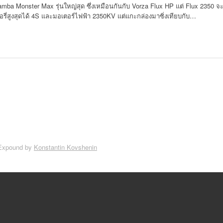
Mamba Monster Max รุ่นใหญ่สุด ซึ่งเหมือนกันกับ Vorza Flux HP แต่ Flux 2350 จ
อรี่สูงสุดได้ 4S และมอเตอร์ไฟฟ้า 2350KV แต่แกะกล่องมาซิ่งเทียบกับ…
Expound by
Konstantin Kovshenin