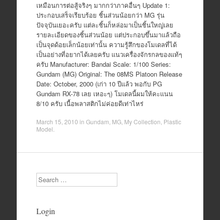
เหมือนการต่อสู้จริงๆ มากกว่าภาคอื่นๆ Update 1:
ประกอบเสร็จเรียบร้อย ชิ้นส่วนน้อยกว่า MG รุ่น
ปัจจุบันเยอะครับ แต่ละชิ้นก็หล่อมาเป็นชิ้นใหญ่เลย
รายละเอียดของชิ้นส่วนน้อย แต่ประกอบขึ้นมาแล้วถือ
เป็นจุดด้อยเล็กน้อยเท่านั้น ความรู้สึกของโมเดลที่ได้
เป็นอย่างที่อยากได้เลยครับ แนวเครื่องจักรกลของแท้ๆ
ครับ Manufacturer: Bandai Scale: 1/100 Series:
Gundam (MG) Original: The 08MS Platoon Release
Date: October, 2000 (เก่า 10 ปีแล้ว พอกับ PG
Gundam RX-78 เลย เหอะๆ) โมเดลนี้ผมให้คะแนน
8/10 ครับ เนื้อพลาสติกไม่ค่อยดีเท่าไหร่
March 15, 2010
in
Gundam
,
MG
,
My Collection
,
Plastic
Model
.
Search
Login