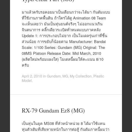
มาแล้วครับรอคอยมาเป็นเดือนกว่าจะได้มา กันดัมแบบ
ที่ใช้งานภาคพื้นดิน ถ้าใครได้ดู Animation 08 Team
จะเห็นเลยว่า มันเป็นหุ่นยนต์จริงๆ ไม่ออกแนวเกิน
จินตนาการ คลิ๊กเดียวระเบิดทั่วหมดแบบภาคหลัง
Update 1: การประกอบไม่ยาก เป็นโมเดลรุ่นเก่าที่ชิ้น
ส่วนน้อย การขยับก็น้อยตาม Manufacturer: Bandai
Scale: 1/100 Series: Gundam (MG) Original: The
08MS Platoon Release Date: Mid March, 2010
(ผลิตใหม่พร้อมแผงใส) โมเดลนี้ผมให้คะแนน 8/10
ครับ
April 2, 2010
in
Gundam
,
MG
,
My Collection
,
Plastic
Model
.
RX-79 Gundam Ez8 (MG)
เป็นหุ่นในยุค MS08 ที่หัวหน้าหน่วย 8 ได้มาใช้แทน
หุ่นตัวเดิมที่เสียหายหนักในการต่อสู้ กันดัมภาคนี้ผมว่า