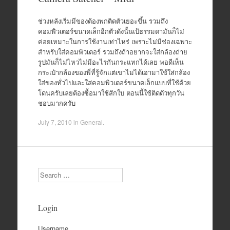
ช่วงหลังเริ่มมีของต้องพกติดตัวเยอะขึ้น รวมถึง
คอมพิวเตอร์ขนาดเล็กอีกตัวดังนั้นเป้ธรรมดามันก็ไม่
ค่อยเหมาะในการใช้งานเท่าไหร่ เพราะไม่มีช่องเฉพาะ
สำหรับใส่คอมพิวเตอร์ รวมถึงถ้าอยากจะใส่กล้องถ่าย
รูปมันก็ไม่ไหวไม่มีอะไรกันกระแทกได้เลย พอดีเห็น
กระเป๋ากล้องของพี่ที่รู้จักแต่เขาไม่ได้เอามาใช้ใส่กล้อง
ใส่ของทั่วไปและใส่คอมพิวเตอร์ขนาดเล็กแบบที่ใช้ด้วย
โดนครับเลยต้องซื้อมาใช้สักใบ​ ตอนนี้ใช้ติดตัวทุกวัน
ชอบมากครับ
July 7, 2010
in
General
.
Search
Login
Username