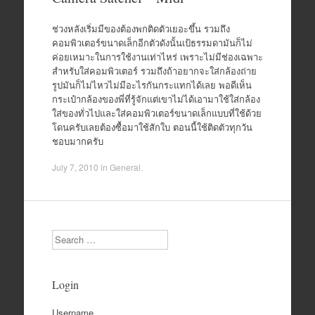
ช่วงหลังเริ่มมีของต้องพกติดตัวเยอะขึ้น รวมถึง
คอมพิวเตอร์ขนาดเล็กอีกตัวดังนั้นเป้ธรรมดามันก็ไม่
ค่อยเหมาะในการใช้งานเท่าไหร่ เพราะไม่มีช่องเฉพาะ
สำหรับใส่คอมพิวเตอร์ รวมถึงถ้าอยากจะใส่กล้องถ่าย
รูปมันก็ไม่ไหวไม่มีอะไรกันกระแทกได้เลย พอดีเห็น
กระเป๋ากล้องของพี่ที่รู้จักแต่เขาไม่ได้เอามาใช้ใส่กล้อง
ใส่ของทั่วไปและใส่คอมพิวเตอร์ขนาดเล็กแบบที่ใช้ด้วย
โดนครับเลยต้องซื้อมาใช้สักใบ​ ตอนนี้ใช้ติดตัวทุกวัน
ชอบมากครับ
July 7, 2010
in
General
.
Search
Login
Username