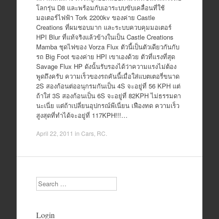
โลกรุ่น D8 และพร้อมกับเอาระบบขับเคลื่อนที่ใช้
มอเตอร์ไฟฟ้า Tork 2200kv ของค่าย Castle
Creations ที่ผมชอบมาก และระบบควบคุมมอเตอร์
HPI Blur ที่แท้จริงแล้วข้างในเป็น Castle Creations
Mamba ชุดไฟของ Vorza Flux ตัวนี้เป็นตัวเดียวกันกับ
รถ Big Foot ของค่าย HPI เขาเองด้วย ตัวที่แรงที่สุด
Savage Flux HP ดังนั้นรับรองได้ว่าความแรงไม่ต้อง
พูดถึงครับ ความเร็วของรถคันนี้เมื่อใส่แบตเตอรี่ขนาด
2S สองก้อนต่ออนุกรมกันเป็น 4S จะอยู่ที่ 56 KPH แต่
ถ้าใส่ 3S สองก้อนเป็น 6S จะอยู่ที่ 82KPH ไม่ธรรมดา
นะเนี่ย แต่ถ้าเปลี่ยนอุปกรณ์พีเนี่ยน เฟืองทด ความเร็ว
สูงสุดที่ทำได้จะอยู่ที่ 117KPH!!!…
April 22, 2011
in
Cars
,
RC
.
Search
Login