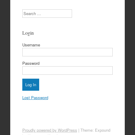
Search
Login
Username
Password
Lost Password
Proudly powered by WordPress
|
Theme: Expound