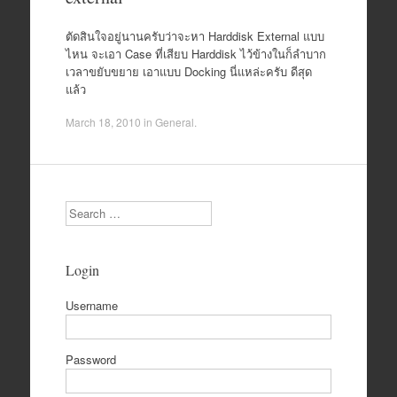
ตัดสินใจอยู่นานครับว่าจะหา Harddisk External แบบ
ไหน จะเอา Case ที่เสียบ Harddisk ไว้ข้างในก็ลำบาก
เวลาขยับขยาย เอาแบบ Docking นี่แหล่ะครับ ดีสุด
แล้ว
March 18, 2010
in
General
.
Search
Login
Username
Password