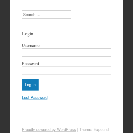
Search
Login
Username
Password
Lost Password
Proudly powered by WordPress
|
Theme: Expound