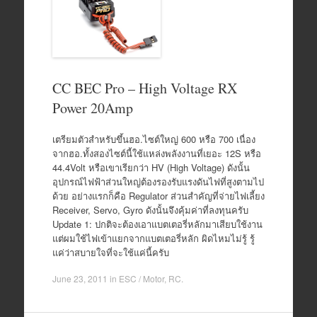
CC BEC Pro – High Voltage RX
Power 20Amp
เตรียมตัวสำหรับขึ้นฮอ.ไซต์ใหญ่ 600 หรือ 700 เนื่อง
จากฮอ.ทั้งสองไซต์นี้ใช้แหล่งพลังงานที่เยอะ 12S หรือ
44.4Volt หรือเขาเรียกว่า HV (High Voltage) ดังนั้น
อุปกรณ์ไฟฟ้าส่วนใหญ่ต้องรองรับแรงดันไฟที่สูงตามไป
ด้วย อย่างแรกก็คือ Regulator ส่วนสำคัญที่จ่ายไฟเลี้ยง
Receiver, Servo, Gyro ดังนั้นจึงคุ้มค่าที่ลงทุนครับ
Update 1: ปกติจะต้องเอาแบตเตอรี่หลักมาเสียบใช้งาน
แต่ผมใช้ไฟเข้าแยกจากแบตเตอรี่หลัก ผิดไหมไม่รู้ รู้
แค่ว่าสบายใจที่จะใช้แค่นี้ครับ
June 23, 2011
in
ESC / Motor
,
RC
.