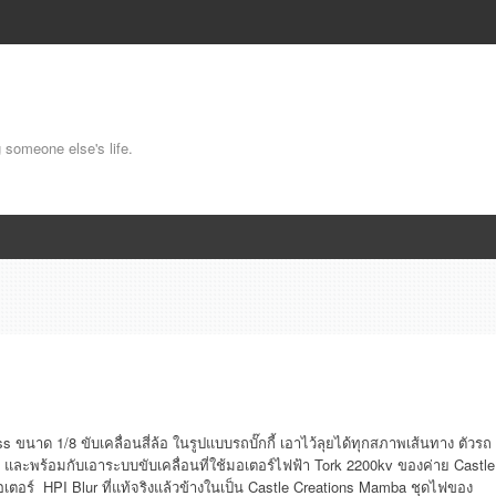
g someone else's life.
s ขนาด 1/8 ขับเคลื่อนสี่ล้อ ในรูปแบบรถบั๊กกี้ เอาไว้ลุยได้ทุกสภาพเส้นทาง ตัวรถ
และพร้อมกับเอาระบบขับเคลื่อนที่ใช้มอเตอร์ไฟฟ้า Tork 2200kv ของค่าย Castle
อร์ HPI Blur ที่แท้จริงแล้วข้างในเป็น Castle Creations Mamba ชุดไฟของ