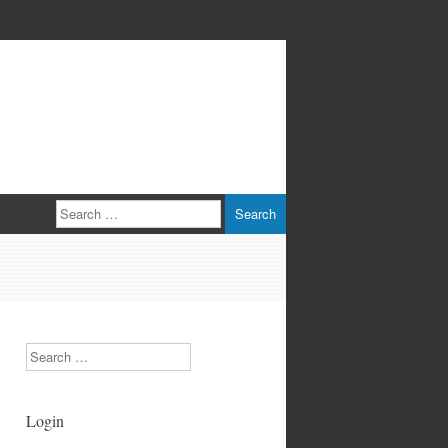
Search
Search
Login