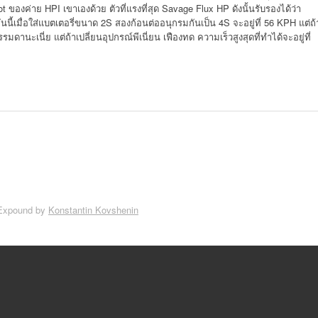
ot ของค่าย HPI เขาเองด้วย ตัวที่แรงที่สุด Savage Flux HP ดังนั้นรับรองได้ว่า
นี้เมื่อใส่แบตเตอรี่ขนาด 2S สองก้อนต่ออนุกรมกันเป็น 4S จะอยู่ที่ 56 KPH แต่ถ้
มดานะเนี่ย แต่ถ้าเปลี่ยนอุปกรณ์พีเนี่ยน เฟืองทด ความเร็วสูงสุดที่ทำได้จะอยู่ที่
Expound by
Konstantin Kovshenin