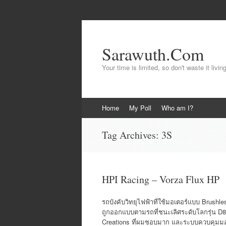
Sarawuth.Com
Your time is limited, so don't waste it livin
Skip
Home
My Poll
Who am I?
to
content
Tag Archives:
3S
HPI Racing – Vorza Flux HP
รถบังคับวิทยุไฟฟ้าที่ใช้มอเตอร์แบบ Brushles
ถูกออกแบบตามรถที่ชนะเลิศระดับโลกรุ่น D8 
Creations ที่ผมชอบมาก และระบบควบคุมมอเต