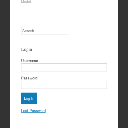
Model
.
Search
Login
Username
Password
Lost Password