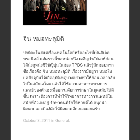
จิน หมอทะลุมิติ
ปกติจะโพสแต่เรื่องเทคโนโลยีหรืออะไรที่เป็นอิเล็ค
ทรอนิคส์ แต่คราวนี้ขอหน่อยนึง เผอิญว่าสัปดาห์ก่อน
ได้นั่งดูหนังซีรีย์ญี่ปุ่นในช่อง TPBS แล้วรู้สึกชอบมาก
ชื่อเรื่องคือ จิน หมอทะลุมิติ เรื่องราวมีอยู่ว่า หมอใน
ยุคปัจจุบันได้เกิดอุบัติเหตุบางอย่างทำให้ย้อนเวลากลับ
ไปในสมัยเอโดะ แล้วได้ใช้ความสามารถทางการ
แพทย์ของตัวเองเพื่อยกระดับการรักษาในยุคสมัยให้ดี
ขึ้น เพราะต้องการที่ทำให้วิทยาการทางการแพทย์ใน
สมัยที่ตัวเองอยู่ รักษาคนที่รักให้หายดีได้ สนุกน่า
ติดตามและมีแง่คิดให้ติดตามอีกเยอะเลยครับ
October 3, 2011
in
General
.